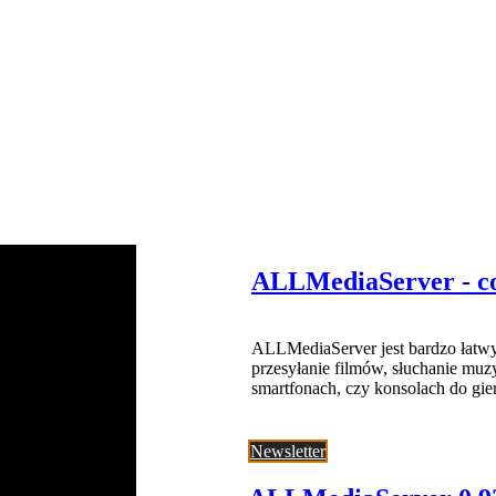
ALLMediaServer - co
ALLMediaServer jest bardzo łatwy
przesyłanie filmów, słuchanie muz
smartfonach, czy konsolach do gier
Newsletter