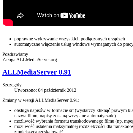
poprawne wykrywanie wszystkich podłączonych urządzeń
automatyczne włączenie usług windows wymaganych do prac
Pozdrawiamy
Załoga ALLMediaServer.org
ALLMediaServer 0.91
Szczegóły
Utworzono: 04 październik 2012
Zmiany w wersji ALLMediaServer 0.91:
obsługa napisów w formacie srt (wystarczy kliknąć prawym klaw
nazwa filmu, napisy zostaną wczytane automatycznie)
możliwość wybrania formatu transkodowanego filmu (np. mpe
możliwość ustalenia maksymalnej rozdzielczości dla transkodo
zmniejszyć/przeskalować)