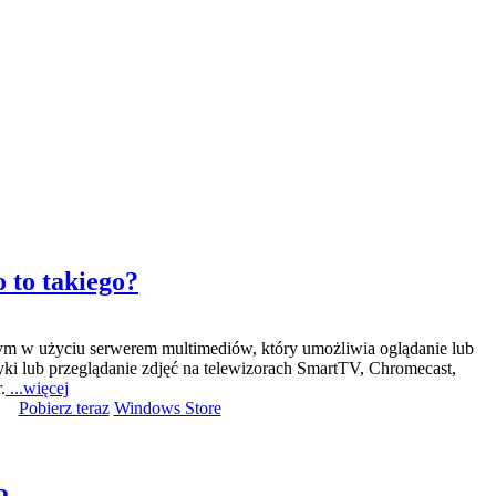
 to takiego?
m w użyciu serwerem multimediów, który umożliwia oglądanie lub
yki lub przeglądanie zdjęć na telewizorach SmartTV, Chromecast,
.
...więcej
Pobierz teraz
Windows Store