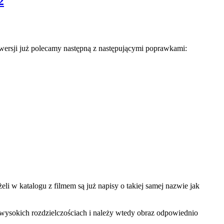
2
wersji już polecamy następną z następującymi poprawkami:
li w katalogu z filmem są już napisy o takiej samej nazwie jak
 wysokich rozdzielczościach i należy wtedy obraz odpowiednio