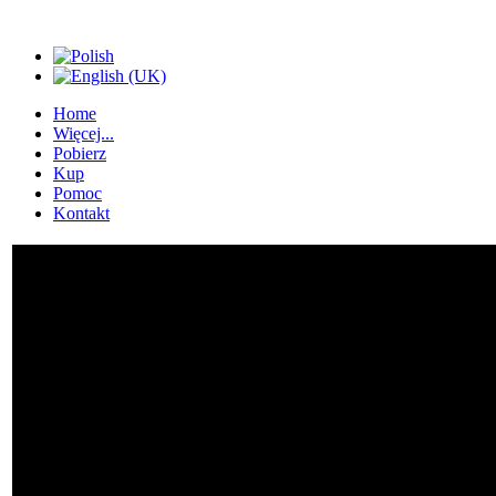
Home
Więcej...
Pobierz
Kup
Pomoc
Kontakt